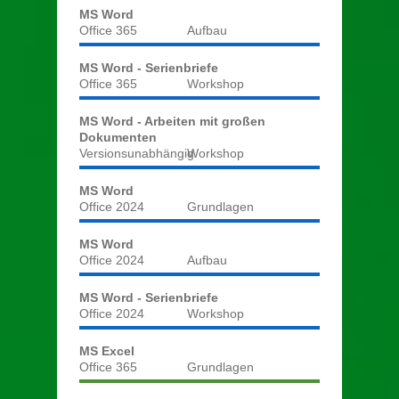
MS Word
Office 365
Aufbau
MS Word - Serienbriefe
Office 365
Workshop
MS Word - Arbeiten mit großen
Dokumenten
Versionsunabhängig
Workshop
MS Word
Office 2024
Grundlagen
MS Word
Office 2024
Aufbau
MS Word - Serienbriefe
Office 2024
Workshop
MS Excel
Office 365
Grundlagen