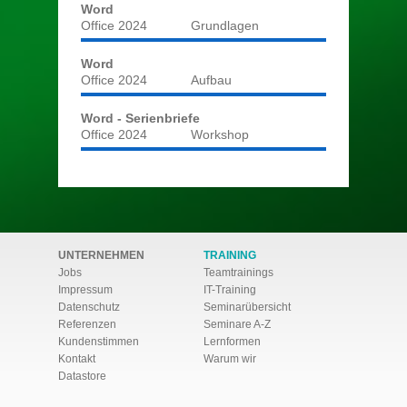
Word
Office 2024
Grundlagen
Word
Office 2024
Aufbau
Word - Serienbriefe
Office 2024
Workshop
UNTERNEHMEN
TRAINING
Jobs
Teamtrainings
Impressum
IT-Training
Datenschutz
Seminarübersicht
Referenzen
Seminare A-Z
Kundenstimmen
Lernformen
Kontakt
Warum wir
Datastore