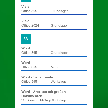
Visio
Office 365
Grundlagen
Visio
Office 2024
Grundlagen
W
Word
Office 365
Grundlagen
Word
Office 365
Aufbau
Word - Serienbriefe
Office 365
Workshop
Word - Arbeiten mit großen
Dokumenten
Versionsunabhängig
Workshop