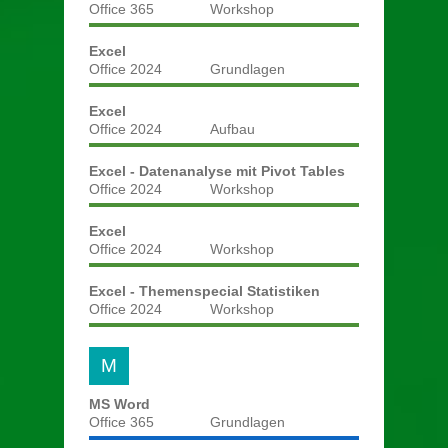
Office 365
Workshop
Excel
Office 2024
Grundlagen
Excel
Office 2024
Aufbau
Excel - Datenanalyse mit Pivot Tables
Office 2024
Workshop
Excel
Office 2024
Workshop
Excel - Themenspecial Statistiken
Office 2024
Workshop
M
MS Word
Office 365
Grundlagen