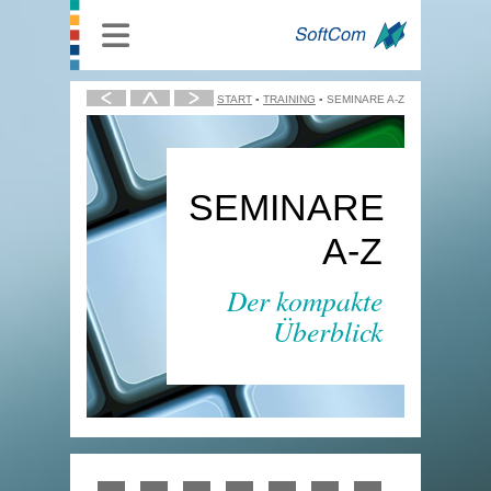
START
TRAINING
SEMINARE A-Z
SEMINARE
A-Z
Der kompakte
Überblick