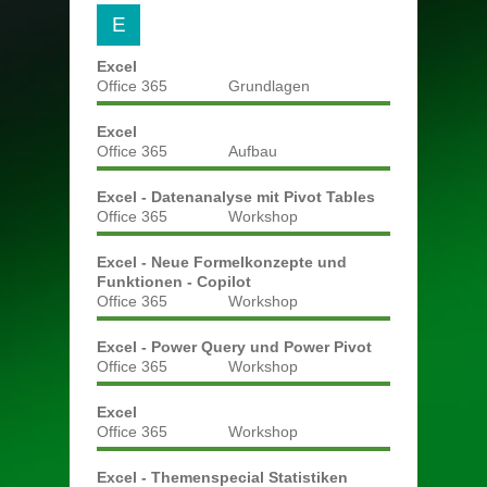
E
Excel
Office 365
Grundlagen
Excel
Office 365
Aufbau
Excel - Datenanalyse mit Pivot Tables
Office 365
Workshop
Excel - Neue Formelkonzepte und
Funktionen - Copilot
Office 365
Workshop
Excel - Power Query und Power Pivot
Office 365
Workshop
Excel
Office 365
Workshop
Excel - Themenspecial Statistiken