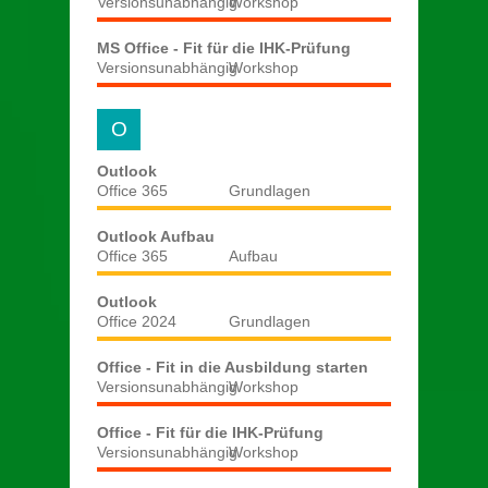
Versionsunabhängig
Workshop
MS Office - Fit für die IHK-Prüfung
Versionsunabhängig
Workshop
O
Outlook
Office 365
Grundlagen
Outlook Aufbau
Office 365
Aufbau
Outlook
Office 2024
Grundlagen
Office - Fit in die Ausbildung starten
Versionsunabhängig
Workshop
Office - Fit für die IHK-Prüfung
Versionsunabhängig
Workshop