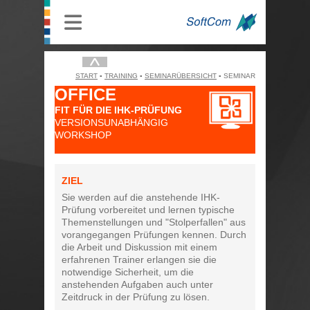
START
TRAINING
SEMINARÜBERSICHT
SEMINAR
OFFICE
FIT FÜR DIE IHK-PRÜFUNG
VERSIONSUNABHÄNGIG
WORKSHOP
ZIEL
Sie werden auf die anstehende IHK-
Prüfung vorbereitet und lernen typische
Themenstellungen und "Stolperfallen" aus
vorangegangen Prüfungen kennen. Durch
die Arbeit und Diskussion mit einem
erfahrenen Trainer erlangen sie die
notwendige Sicherheit, um die
anstehenden Aufgaben auch unter
Zeitdruck in der Prüfung zu lösen.