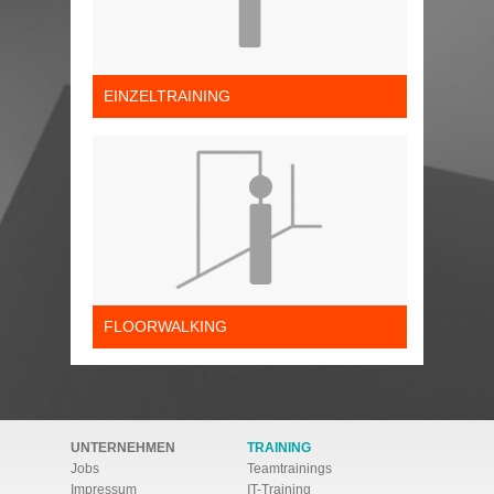
EINZELTRAINING
FLOORWALKING
UNTERNEHMEN
TRAINING
Jobs
Teamtrainings
Impressum
IT-Training