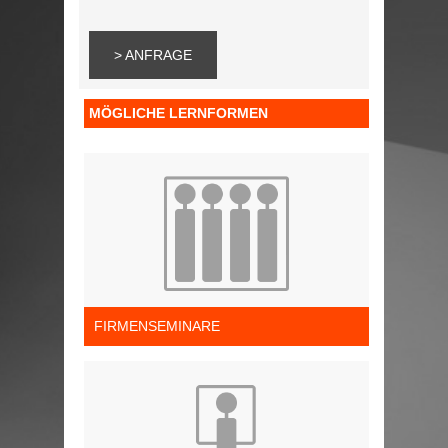
> ANFRAGE
MÖGLICHE LERNFORMEN
FIRMENSEMINARE