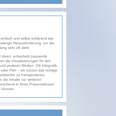
einfach und selbst erklärend wie
hwierige Herausforderung, vor der
ung sehr oft steht.
d Ideen, entwickeln passende
n die Visualisierungen für den
 und anderen Medien. Ob Infografik,
n oder Film – wir nutzen das richtige
ielsicher zu transportieren.
 die Inhalte zur weiteren
prechend in Ihren Präsentationen
 können.