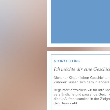
STORYTELLING
Ich möchte dir eine Geschic
Nicht nur Kinder lieben Geschichte
Zuhörer“ lassen sich gern in andere
Begeistert entwickeln wir für Ihre I
verständliche und passende Geschic
die für Aufmerksamkeit in der Zielg
den Bann zieht.