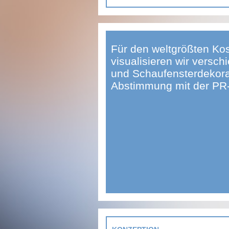
Für den weltgrößten Kos
visualisieren wir vers
und Schaufensterdekora
Abstimmung mit der PR