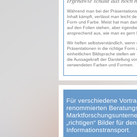
Irgendwie schaut das noch n
Während man bei der Präsentationse
Inhalt kämpft, verlässt man leicht 
Form und Farbe. Meist hat man dann
auf den Folien stehen, aber irgendw
ansprechend aus, wie man es gern 
Wir helfen selbstverständlich, wenn
Präsentationen in die richtige Form 
einheitlichen Bildsprache stellen wi
die Aussagekraft der Darstellung v
verwendeten Farben und Formen.
Für verschiedene Vortra
renommierten Beratung
Marktforschungsunterne
„richtigen“ Bilder für de
Informationstransport.