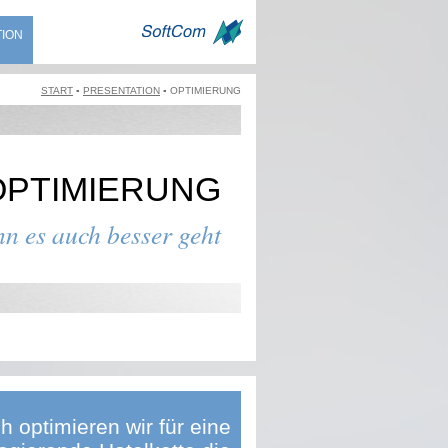
TION
START
PRESENTATION
OPTIMIERUNG
OPTIMIER­UNG
n es auch besser geht
ch optimieren wir für eine