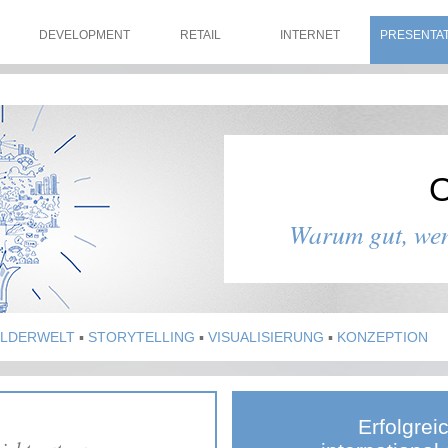
DEVELOPMENT
RETAIL
INTERNET
PRESENTA
Warum gut, wen
ILDERWELT
STORYTELLING
VISUALISIERUNG
KONZEPTION
Erfolgrei