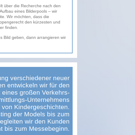
welt über die Recherche nach den
ufbau eines Bilderpools – wir
ite. Wir möchten, dass die
ppengerecht den kürzesten und
er finden.
s Bild geben, dann arrangieren wir
lung verschiedener neuer
en entwickeln wir für den
t eines großen Verkehrs-
mittlungs-Unternehmens
s von Kindergeschichten.
ing der Models bis zum
egleiten wir den Kunden
t bis zum Messebeginn.